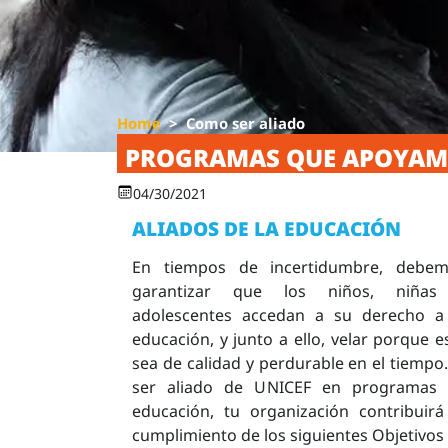
Home
Como ser aliado
PROGRAMAS QUE APOYA
04/30/2021
ALIADOS DE LA EDUCACIÓN
En tiempos de incertidumbre, debe
garantizar que los niños, niñas
adolescentes accedan a su derecho a
educación, y junto a ello, velar porque e
sea de calidad y perdurable en el tiempo
ser aliado de UNICEF en programas
educación, tu organización contribuirá
cumplimiento de los siguientes Objetivos